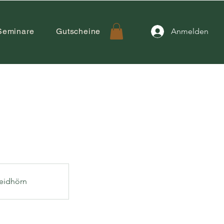
Seminare
Gutscheine
Anmelden
eidhörn