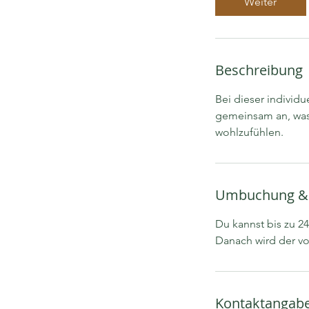
Weiter
Beschreibung
Bei dieser individ
gemeinsam an, was
wohlzufühlen.
Umbuchung &
Du kannst bis zu 2
Kontaktangab