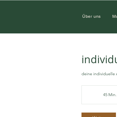
Über uns
M
individ
deine individuelle 
45 Min. 