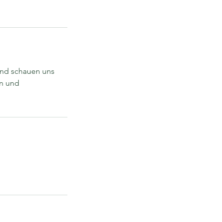
 und schauen uns
en und