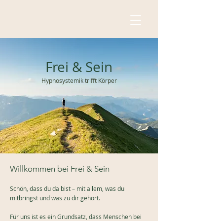
Frei & Sein
Hypnosystemik trifft Körper
Willkommen be
i Fr
ei & Sein
Schön, dass du
da
bist – mit allem, was du
mitbringst und was zu dir gehört.
Für uns ist es ein Grundsatz, dass Menschen bei