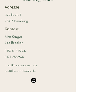
Adresse
Heidhörn 1
22307 Hamburg
Kontakt
Max Krüger
Lisa Bröcker
0152 01318664
0171 2852690
max@frei-und-sein.de
lisa@frei-und-sein.de