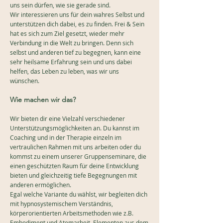
uns sein dürfen, wie sie gerade sind.
Wir interessieren uns für dein wahres Selbst und
unterstützen dich dabei, es zu finden. Frei & Sein
hat es sich zum Ziel gesetzt, wieder mehr
Verbindung in die Welt zu bringen. Denn sich
selbst und anderen tief zu begegnen, kann eine
sehr heilsame Erfahrung sein und uns dabei
helfen, das Leben zu leben, was wir uns
wünschen.
Wie machen wir
das?
Wir bieten dir eine Vielzahl verschiedener
Unterstützungsmöglichkeiten an. Du kannst im
Coaching und in der Therapie einzeln im
vertraulichen Rahmen mit uns arbeiten oder du
kommst zu einem unserer Gruppenseminare, die
einen geschützten Raum für deine Entwicklung
bieten und gleichzeitig tiefe Begegnungen mit
anderen ermöglichen.
Egal welche Variante du wählst, wir begleiten dich
mit hypnosystemischem Verständnis,
körperorientierten Arbeitsmethoden wie z.B.
Embodiment und Atemarbeit, Elementen aus dem