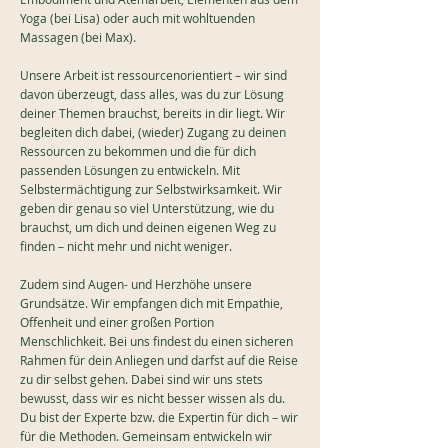
Yoga (bei Lisa) oder auch mit wohltuenden
Massagen (bei Max).
Unsere Arbeit ist ressourcenorientiert – wir sind
davon überzeugt, dass alles, was du zur Lösung
deiner Themen brauchst, bereits in dir liegt. Wir
begleiten dich dabei, (wieder) Zugang zu deinen
Ressourcen zu bekommen und die für dich
passenden Lösungen zu entwickeln. Mit
Selbstermächtigung zur Selbstwirksamkeit. Wir
geben dir genau so viel Unterstützung, wie du
brauchst, um dich und deinen eigenen Weg zu
finden – nicht mehr und nicht weniger.
Zudem sind Augen- und Herzhöhe unsere
Grundsätze. Wir empfangen dich mit Empathie,
Offenheit und einer großen Portion
Menschlichkeit. Bei uns findest du einen sicheren
Rahmen für dein Anliegen und darfst auf die Reise
zu dir selbst gehen. Dabei sind wir uns stets
bewusst, dass wir es nicht besser wissen als du.
Du bist der Experte bzw. die Expertin für dich – wir
für die Methoden. Gemeinsam entwickeln wir